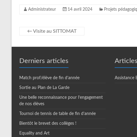
Administrateur
14 avril 2024
Projets pédagogi
←
Visite au SITTOMAT
Derniers articles
Article
Match prof/élève de fin d’année
Assistance
Sortie au Plan de La Garde
Une belle reconnaissance pour l’engagement
de nos élèves
Tournoi de tennis de table de fin d’année
Bientôt le brevet des collèges !
Equality and Art