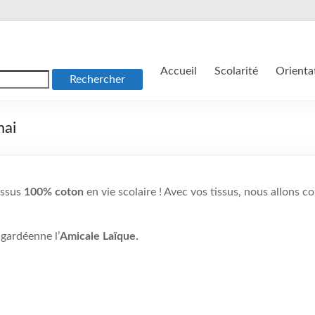
Accueil
Scolarité
Orienta
mai
issus
100% coton
en vie scolaire ! Avec vos tissus, nous allons 
 gardéenne l’
Amicale Laïque.