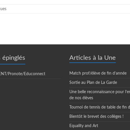
ques
s épinglés
Articles à la Une
Match prof/élève de fin d’année
 ENT/Pronote/Educonnect
Sortie au Plan de La Garde
Une belle reconnaissance pour l’
de nos élèves
Tournoi de tennis de table de fin 
Bientôt le brevet des collèges !
Equality and Art