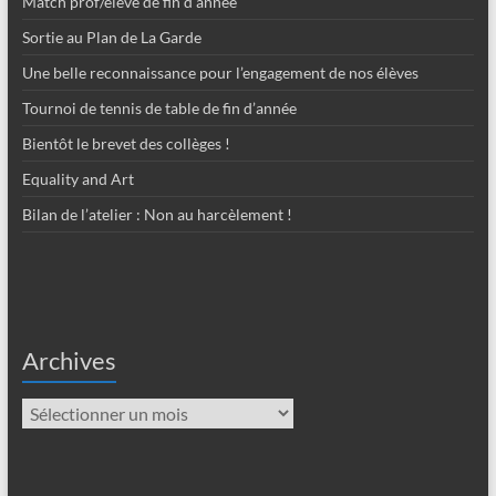
Match prof/élève de fin d’année
Sortie au Plan de La Garde
Une belle reconnaissance pour l’engagement de nos élèves
Tournoi de tennis de table de fin d’année
Bientôt le brevet des collèges !
Equality and Art
Bilan de l’atelier : Non au harcèlement !
Archives
Archives