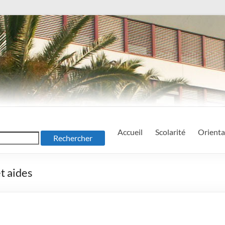
Accueil
Scolarité
Orienta
t aides