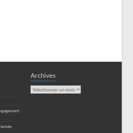
Archives
Archives
engagement
d’année