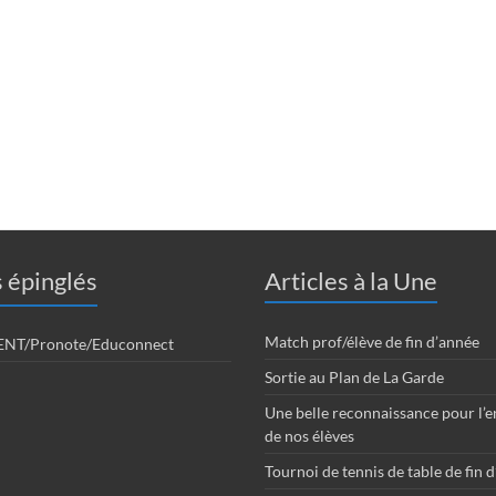
s épinglés
Articles à la Une
Match prof/élève de fin d’année
 ENT/Pronote/Educonnect
Sortie au Plan de La Garde
Une belle reconnaissance pour l’
de nos élèves
Tournoi de tennis de table de fin 