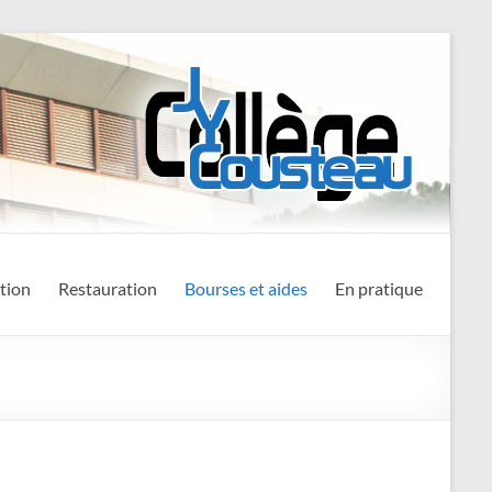
tion
Restauration
Bourses et aides
En pratique