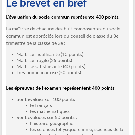
Le brevet en bref
L’évaluation du socle commun représente 400 points.
La maîtrise de chacune des huit composantes du socle
commun est appréciée lors du conseil de classe du 3e
trimestre de la classe de 3e :
Maîtrise insuffisante (10 points)
Maîtrise fragile (25 points)
Maîtrise satisfaisante (40 points)
Très bonne maîtrise (50 points)
Les épreuves de l’examen représentent 400 points.
Sont évalués sur 100 points :
le français
les mathématiques
Sont évaluées sur 50 points :
l’histoire-géographie
les sciences (physique-chimie, sciences de la