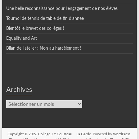
Une belle reconnaissance pour l’engagement de nos élèves
Tournoi de tennis de table de fin d’année
Bientôt le brevet des collèges !
Equality and Art
Bilan de l’atelier : Non au harcèlement !
Archives
Archives
Copyright © 2026
Collège J-Y Cousteau – La Garde
. Powered by
WordPress
.