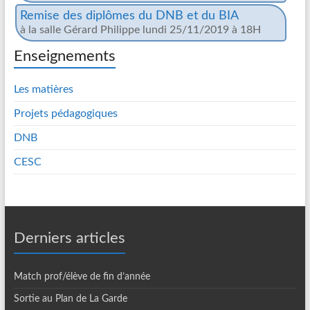
Remise des diplômes du DNB et du BIA
à la salle Gérard Philippe lundi 25/11/2019 à 18H
Enseignements
Les matières
Projets pédagogiques
DNB
CESC
Derniers articles
Match prof/élève de fin d’année
Sortie au Plan de La Garde