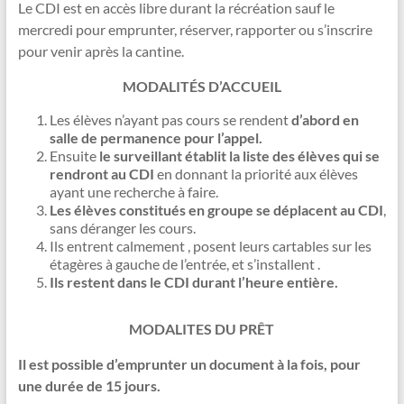
Le CDI est en accès libre durant la récréation sauf le
mercredi pour emprunter, réserver, rapporter ou s’inscrire
pour venir après la cantine.
MODALITÉS D’ACCUEIL
Les élèves n’ayant pas cours se rendent
d’abord en
salle de permanence pour l’appel
.
Ensuite
le surveillant
établit la liste d
es élèves qui se
rendront au CDI
en donnant la priorité aux élèves
ayant une recherche à faire.
Les élèves constitués en groupe se déplacent au CDI
,
sans déranger les cours.
Ils entrent calmement , posent leurs cartables sur les
étagères à gauche de l’entrée, et s’installent .
Ils restent dans le CDI durant l’heure entière.
MODALITES DU PRÊT
Il est possible d’emprunter
un document
à la fois, pour
une durée de
15 jours
.