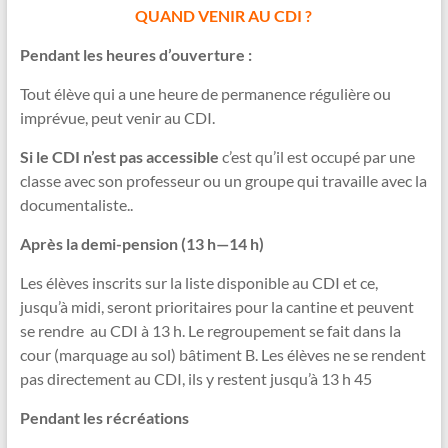
QUAND VENIR AU CDI ?
Pendant les heures
d’ouverture :
Tout élève qui a une heure de permanence régulière ou
imprévue, peut venir au CDI.
Si le CDI n’est pas accessible
c’est qu’il est occupé par une
classe avec son professeur ou un groupe qui travaille avec la
documentaliste..
Après
la demi-pension
(13 h—14 h)
Les élèves inscrits sur la liste disponible au CDI et ce,
jusqu’à midi, seront prioritaires pour la cantine et peuvent
se rendre au CDI à 13 h. Le regroupement se fait dans la
cour (marquage au sol) bâtiment B. Les élèves ne se rendent
pas directement au CDI, ils y restent jusqu’à 13 h 45
Pendant l
es
récréation
s