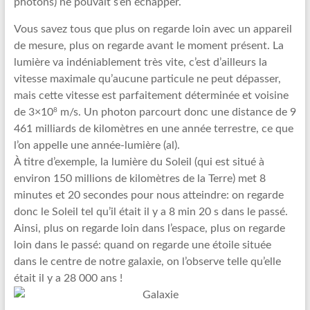
photons) ne pouvait s’en échapper.
Vous savez tous que plus on regarde loin avec un appareil
de mesure, plus on regarde avant le moment présent. La
lumière va indéniablement très vite, c’est d’ailleurs la
vitesse maximale qu’aucune particule ne peut dépasser,
mais cette vitesse est parfaitement déterminée et voisine
8
de 3×10
m/s. Un photon parcourt donc une distance de 9
461 milliards de kilomètres en une année terrestre, ce que
l’on appelle une année-lumière (al).
À titre d’exemple, la lumière du Soleil (qui est situé à
environ 150 millions de kilomètres de la Terre) met 8
minutes et 20 secondes pour nous atteindre: on regarde
donc le Soleil tel qu’il était il y a 8 min 20 s dans le passé.
Ainsi, plus on regarde loin dans l’espace, plus on regarde
loin dans le passé: quand on regarde une étoile située
dans le centre de notre galaxie, on l’observe telle qu’elle
était il y a 28 000 ans !