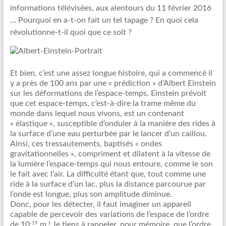
informations télévisées, aux alentours du 11 février 2016
… Pourquoi en a-t-on fait un tel tapage ? En quoi cela
révolutionne-t-il quoi que ce soit ?
Et bien, c’est une assez longue histoire, qui a commencé il
y a près de 100 ans par une « prédiction » d’Albert Einstein
sur les déformations de l’espace-temps. Einstein prévoit
que cet espace-temps, c’est-à-dire la trame même du
monde dans lequel nous vivons, est un contenant
« élastique », susceptible d’onduler à la manière des rides à
la surface d’une eau perturbée par le lancer d’un caillou.
Ainsi, ces tressautements, baptisés « ondes
gravitationnelles », compriment et dilatent à la vitesse de
la lumière l’espace-temps qui nous entoure, comme le son
le fait avec l’air. La difficulté étant que, tout comme une
ride à la surface d’un lac, plus la distance parcourue par
l’onde est longue, plus son amplitude diminue.
Donc, pour les détecter, il faut imaginer un appareil
capable de percevoir des variations de l’espace de l’ordre
-19
de 10
m ! Je tiens à rappeler, pour mémoire, que l’ordre