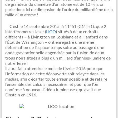
-10
de grandeur du diamètre d’un atome est de 10
m, on
parle donc ici de dimension de l’ordre du milliardième de la
taille d’un atome !
H
C’est le 14 septembre 2015, à 11
51 (GMT+1), que 2
interféromètres laser (
LIGO
) situés à deux endroits
différents – à Livingston en Louisiane et à Hanford dans
l’État de Washington – ont enregistré une même
déformation de l’espace-temps suite au passage d’une
onde gravitationnelle engendrée par la fusion de deux
trous noirs situés à plus d’un milliard d’années-lumière de
notre Terre !
Il aura fallu attendre le mois de février 2016 pour que
l’information de cette découverte soit relayée dans les
médias, afin d’écarter toute erreur possible et de refaire
l’ensemble des calculs nécessaires, et pour que l’on
confirme à nouveau l’idée « lumineuse » qu’avait eue
Einstein en 1916.