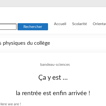
Accueil
Scolarité
Orienta
s physiques du collège
Ça y est …
la rentrée est enfin arrivée !
Here we are !