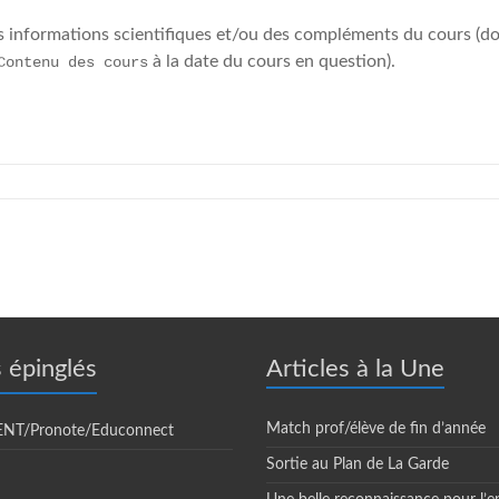
es informations scientifiques et/ou des compléments du cours (do
à la date du cours en question).
Contenu des cours
s épinglés
Articles à la Une
Match prof/élève de fin d’année
 ENT/Pronote/Educonnect
Sortie au Plan de La Garde