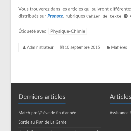
Vous trouverez dans les articles qui suivront différent
distribués sur
Pronote
, rubriques
Cahier de texte 
 
Étiqueté avec :
Physique-Chimie
Administrateur
10 septembre 2015
Matières
Derniers articles
Article
Match prof/élève de fin d’année
Assistance
Sortie au Plan de La Garde