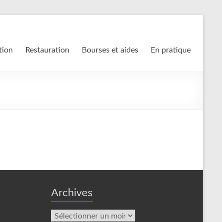
tion
Restauration
Bourses et aides
En pratique
Archives
Archives