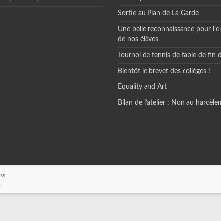
Sortie au Plan de La Garde
Une belle reconnaissance pour l’
de nos élèves
Tournoi de tennis de table de fin 
Bientôt le brevet des collèges !
Equality and Art
Bilan de l’atelier : Non au harcèle
ss
.
)
.