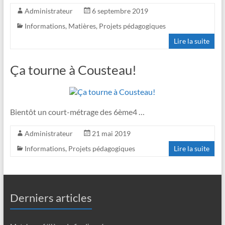
Administrateur
6 septembre 2019
Informations
,
Matières
,
Projets pédagogiques
Lire la suite
Ça tourne à Cousteau!
Bientôt un court-métrage des 6ème4 …
Administrateur
21 mai 2019
Informations
,
Projets pédagogiques
Lire la suite
Derniers articles